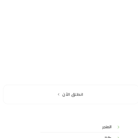
انطلق الآن
المتجر
طلباتي