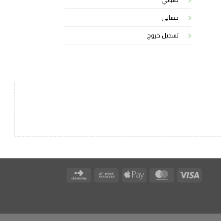
حسابي
تسجيل خروج
Click
Bank
Apple
MasterCard
Visa
and
Transfer
Pay
Buy