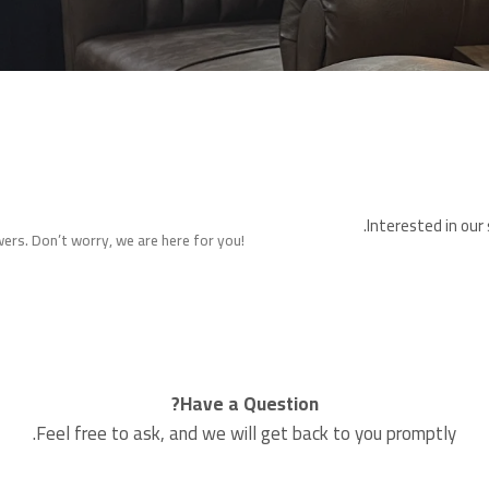
Interested in our 
ers. Don’t worry, we are here for you!
Have a Question?
Feel free to ask, and we will get back to you promptly.