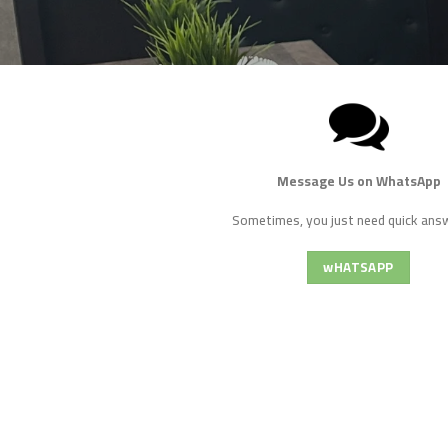
Message Us on WhatsApp
Sometimes, you just need quick answ
wHATSAPP