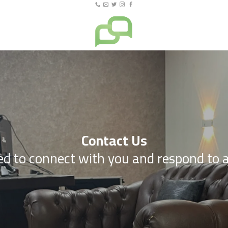
Contact Us
d to connect with you and respond to all