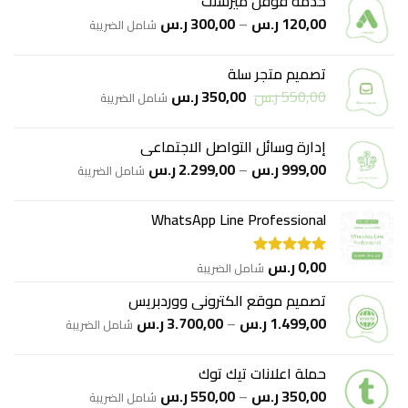
خدمة قوقل ميرشنت
نطاق
120,00
ر.س
–
300,00
ر.س
شامل الضريبة
السعر:
من
تصميم متجر سلة
السعر
السعر
550,00
ر.س
350,00
ر.س
خلال
شامل الضريبة
الأصلي
الحالي
هو:
هو:
إدارة وسائل التواصل الاجتماعي
550,00 ر.س.
350,00 ر.س.
نطاق
999,00
ر.س
–
2.299,00
ر.س
شامل الضريبة
السعر:
من
WhatsApp Line Professional
خلال
0,00
ر.س
شامل الضريبة
تم التقييم
5.00
من 5
تصميم موقع الكتروني ووردبريس
نطاق
1.499,00
ر.س
–
3.700,00
ر.س
شامل الضريبة
السعر:
من
حملة اعلانات تيك توك
نطاق
350,00
ر.س
–
550,00
ر.س
خلال
شامل الضريبة