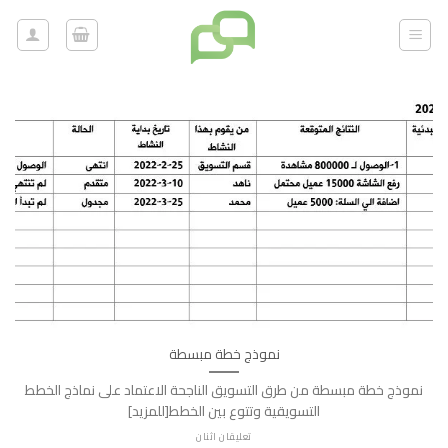
خطي
لمحتوى
نموذج خطة مبسطة
نموذج خطة مبسطة من طرق التسويق الناجحة الاعتماد على نماذج الخطط
التسويقية وتتوع بين الخطط[للمزيد]
تعليقان اثنان