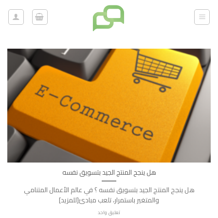
خطي
لمحتوى
هل ينجح المنتج الجيد بتسويق نفسه
هل ينجح المنتج الجيد بتسويق نفسه ؟ في عالم الأعمال المتنامي
والمتغير باستمرار، تلعب مبادئ[للمزيد]
تعليق واحد