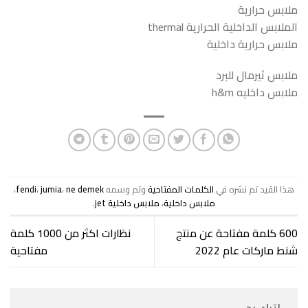
ملابس حرارية
الملابس الداخلية الحرارية thermal
ملابس حرارية داخلية
ملابس ثيرمال للبرد
ملابس داخليه h&m
هذا القيد تم نشره في
الكلمات المفتاحية
وتم وسمه
ne demek
،
jumia
،
fendi
،
ملابس داخلية
،
ملابس داخلية jet
.
600 كلمة مفتاحة عن منتج
نظارات اكثر من 1000 كلمة
شنط ماركات عام 2022
مفتاحية