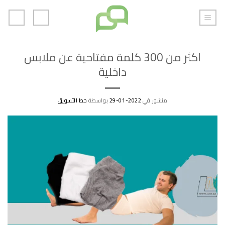
خطي
لمحتوى
اكثر من 300 كلمة مفتاحية عن ملابس
داخلية
منشور في
2022-01-29
بواسطة
خط التسويق