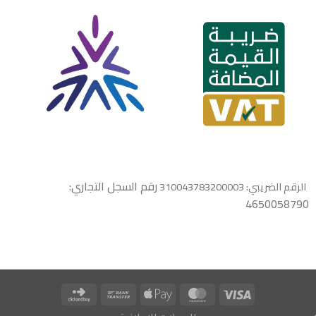
رقم السجل التجاري:
الرقم الضريبي: 310043783200003
4650058790
Click
Bank
Apple
MasterCard
Visa
and
Transfer
Pay