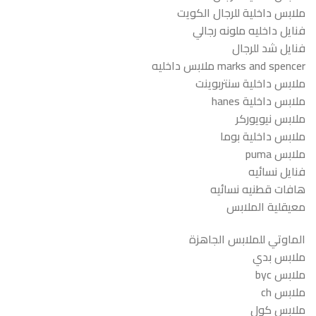
ملابس داخلية للرجال الكويت
فنايل داخليه ملونه رجالي
فنايل شد للرجال
marks and spencer ملابس داخليه
ملابس داخلية سنتربوينت
ملابس داخلية hanes
ملابس نيويوركر
ملابس داخلية بوما
ملابس puma
فنايل نسائيه
هافات قطنيه نسائيه
معيقلية الملابس
الماوتي للملابس الجاهزة
ملابس بدي
ملابس byc
ملابس ch
ملابس كول