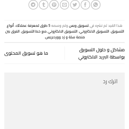
هذا القيد تم نشره في
تسويق وبس
وتم وسمه
5 طرق لمعرفة عملائك
،
أنواع
التسويق
،
التسويق الالكتروني
،
التسويق الالكتروني مع خط التسويق
،
الفرق بين
منصة سلة و زد ووردبريس
.
مشاكل و حلول التسويق
ما هو تسويق المحتوى
بواسطة البريد الالكتروني
اترك رد