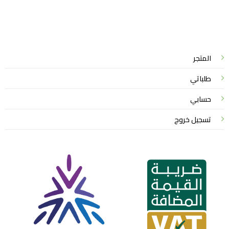
واتساب لاين
© 2026 خدمات احترافية
المتجر
طلباتي
حسابي
تسجيل خروج