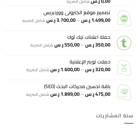
0,00
ر.س
شامل الضريبة
تم التقييم
5.00
من 5
تصميم موقع الكتروني ووردبريس
نطاق
1.499,00
ر.س
–
3.700,00
ر.س
شامل الضريبة
السعر:
من
حملة اعلانات تيك توك
نطاق
350,00
ر.س
–
550,00
ر.س
خلال
شامل الضريبة
السعر:
من
حملات تويتر الإعلانية
نطاق
320,00
ر.س
–
1.600,00
ر.س
خلال
شامل الضريبة
السعر:
من
باقة تحسين محركات البحث (SEO)
نطاق
475,00
ر.س
–
1.899,00
ر.س
خلال
شامل الضريبة
السعر:
من
سلة المشتريات
خلال