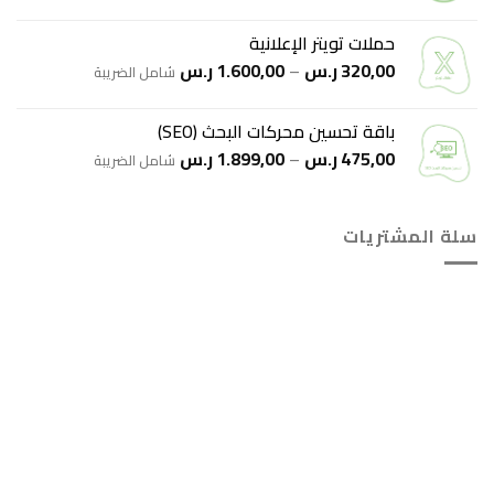
السعر:
من
حملات تويتر الإعلانية
نطاق
320,00
ر.س
–
1.600,00
ر.س
خلال
شامل الضريبة
السعر:
من
باقة تحسين محركات البحث (SEO)
نطاق
475,00
ر.س
–
1.899,00
ر.س
خلال
شامل الضريبة
السعر:
من
سلة المشتريات
خلال