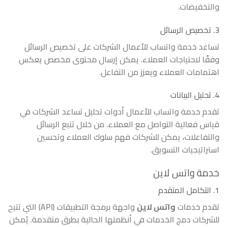
والتخفيضات.
3. تخصيص الرسائل
تساعد خدمة واتساب للأعمال الشركات على تخصيص الرسائل
وفقًا لاحتياجات العملاء. يمكن إرسال محتوى مخصص يعكس
اهتمامات العملاء ويعزز من التفاعل.
4. تحليل البيانات
تقدم خدمة واتساب للأعمال أدوات تحليل تساعد الشركات في
قياس فعالية التواصل مع العملاء. من خلال تتبع الرسائل
والتفاعلات، يمكن للشركات فهم سلوك العملاء وتحسين
استراتيجيات التسويق.
خدمة واتس لاين
1. التكامل المتقدم
تقدم خدمات
واتس لاين
واجهة برمجة التطبيقات (API) التي تتيح
للشركات دمج الخدمات في أنظمتها الحالية بطرق متقدمة. يُمكن