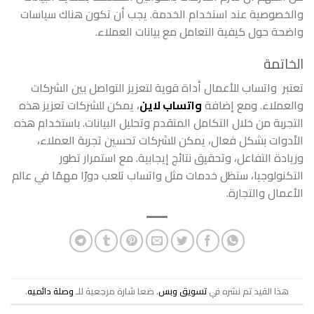
والخصوصية عند استخدام الخدمة. يجب أن تكون هناك سياسات
واضحة حول كيفية التعامل مع بيانات العملاء.
الخاتمة
تعتبر واتساب للأعمال أداة قوية لتعزيز التواصل بين الشركات
والعملاء. ومع إضافة
واتساب لاين
، يمكن للشركات تعزيز هذه
التجربة من خلال التكامل المتقدم وتحليل البيانات. باستخدام هذه
الأدوات بشكل فعال، يمكن للشركات تحسين تجربة العملاء،
وزيادة التفاعل، وتحقيق نتائج إيجابية. مع استمرار تطور
التكنولوجيا، ستظل خدمات مثل واتساب تلعب دورًا مهمًا في عالم
الأعمال والتجارة.
هذا القيد تم نشره في
تسويق وبس
. ضعا شارة مرجعية للـ
وصلة دائميه
.