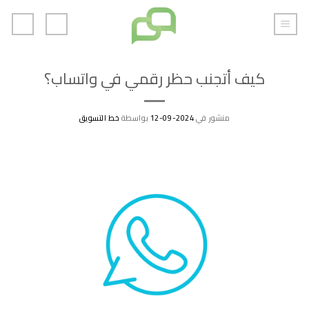
خطي
لمحتوى
كيف أتجنب حظر رقمي في واتساب؟
منشور في
2024-09-12
بواسطة
خط التسويق