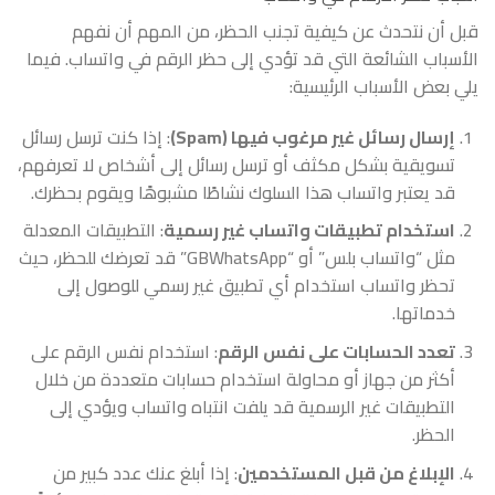
قبل أن نتحدث عن كيفية تجنب الحظر، من المهم أن نفهم
الأسباب الشائعة التي قد تؤدي إلى حظر الرقم في واتساب. فيما
يلي بعض الأسباب الرئيسية:
إرسال رسائل غير مرغوب فيها (Spam)
: إذا كنت ترسل رسائل
تسويقية بشكل مكثف أو ترسل رسائل إلى أشخاص لا تعرفهم،
قد يعتبر واتساب هذا السلوك نشاطًا مشبوهًا ويقوم بحظرك.
استخدام تطبيقات واتساب غير رسمية
: التطبيقات المعدلة
مثل “واتساب بلس” أو “GBWhatsApp” قد تعرضك للحظر، حيث
تحظر واتساب استخدام أي تطبيق غير رسمي للوصول إلى
خدماتها.
تعدد الحسابات على نفس الرقم
: استخدام نفس الرقم على
أكثر من جهاز أو محاولة استخدام حسابات متعددة من خلال
التطبيقات غير الرسمية قد يلفت انتباه واتساب ويؤدي إلى
الحظر.
الإبلاغ من قبل المستخدمين
: إذا أبلغ عنك عدد كبير من