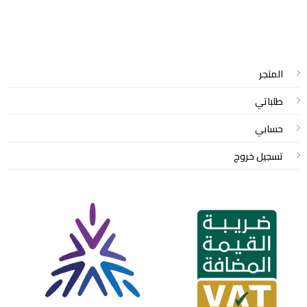
واتساب لاين
© 2026 خدمات احترافية
المتجر
طلباتي
حسابي
تسجيل خروج