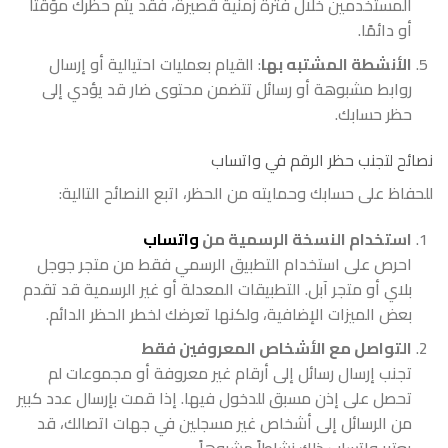
المستخدمين خلال فترة زمنية قصيرة، فقد يتم حظرك مؤقتًا
أو دائمًا.
الأنشطة المشتبه بها
: القيام بعمليات احتيالية أو إرسال
روابط مشبوهة أو رسائل تتضمن محتوى ضار قد يؤدي إلى
حظر حسابك.
نصائح لتجنب حظر الرقم في واتساب
للحفاظ على حسابك وحمايته من الحظر، اتبع النصائح التالية:
استخدام النسخة الرسمية من
واتساب
احرص على استخدام التطبيق الرسمي فقط من متجر جوجل
بلاي أو متجر آبل. التطبيقات المعدلة أو غير الرسمية قد تقدم
بعض الميزات الإضافية، ولكنها تعرضك لخطر الحظر الدائم.
التواصل مع الأشخاص المعروفين فقط
تجنب إرسال رسائل إلى أرقام غير معروفة أو مجموعات لم
تحصل على إذن مسبق للدخول فيها. إذا قمت بإرسال عدد كبير
من الرسائل إلى أشخاص غير مسجلين في جهات اتصالك، قد