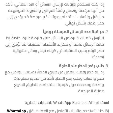
إذا كنت تستخدم روبوتات لإرسال الرسائل أو الرد التلقائي، تأكد
من أنها مرخصة وتعمل وفقاً للقوانين والشروط الموضوعة
من قبل واتساب. استخدام روبوتات غير مرخصة قد يؤدي إلى
حظر رقمك بشكل نهائي.
مراقبة عدد الرسائل المرسلة يومياً
لا ترسل كميات كبيرة من الرسائل خلال فترة قصيرة، خاصةً إذا
كانت الرسائل عامة أو مكررة. الأنشطة المفرطة قد تؤدي إلى
حظر الرقم بسبب الاشتباه في كونك ترسل رسائل عشوائية
(Spam).
طلب رفع الحظر عند الحاجة
إذا تم حظر رقمك بالفعل عن طريق الخطأ، يمكنك التواصل مع
دعم واتساب وطلب رفع الحظر. تأكد من تقديم معلومات
واضحة ومحددة حول كيفية استخدامك للتطبيق لتسريع
عملية المراجعة.
استخدام WhatsApp Business API للحسابات التجارية
إذا كنت تستخدم واتساب للتواصل مع العملاء، فإن
WhatsApp