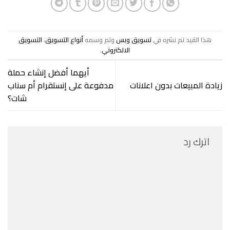
هذا القيد تم نشره في
تسويق وبس
وتم وسمه
أنواع التسويق
،
التسويق
الالكتروني
.
أيهما أفضل إنشاء حملة
زيادة المبيعات بدون اعلانات
مدفوعة على إنستقرام أم سناب
شات؟
اترك رد