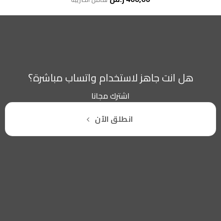
هل انت جاهز لاستخدام واتساب مباشرة؟
اشترك مجانا
انطلق الآن
سياسة الخصوصية
للشكاوي والمقترحات
الاستبدال والاسترجاع
شروط الاستخدام