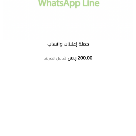
حملة إعلانات واتساب
200,00
ر.س
شامل الضريبة