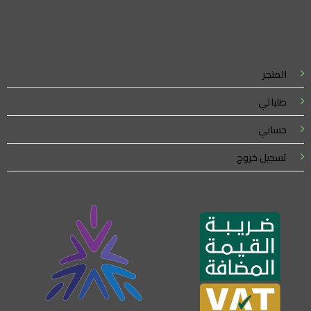
واتساب لاين
© 2026 خدمات احترافية
المتجر
طلباتي
حسابي
تسجيل خروج