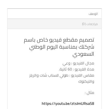
الوصف
مراجعات (0)
تصميم مقطع فيديو خاص باسم
شركتك بمناسبة اليوم الوطني
السعودي
مجال الفيديو : وعي
مدة الفيديو : 60 ثانية.
مقاس الفيديو : طولي للسناب شات والريلز
والتيكتوك
مثال :
https://youtu.be/ztsImURsaS8