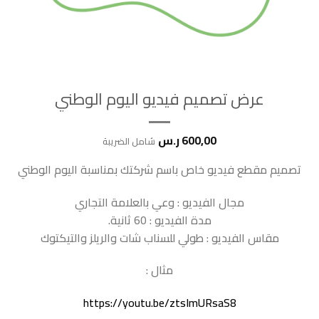
عرض تصميم فيديو اليوم الوطني
600,00
ر.س
شامل الضريبة
تصميم مقطع فيديو خاص باسم شركتك بمناسبة اليوم الوطني
مجال الفيديو : وعي بالعلامة التجاري
مدة الفيديو : 60 ثانية.
مقاس الفيديو : طولي للسناب شات والريلز والتيكتوك
مثال :
https://youtu.be/ztsImURsaS8