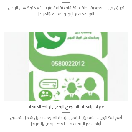
تجربتي في السعودية: رحلة استكشاف ثقافة وتراث رائع كثيرة هي البلدان
التي قمت بزيارتها واكتشاف[للمزيد]
أهم استراتيجيات التسويق الرقمي لزيادة المبيعات
أهم استراتيجيات التسويق الرقمي لزيادة المبيعات: دليل شامل لتحسين
أرباحك عبر الإنترنت في العصر الرقمي[للمزيد]