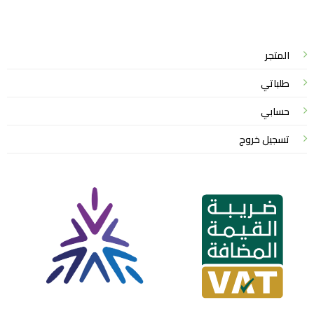
© 2026 خدمات احترافية
المتجر
طلباتي
حسابي
تسجيل خروج