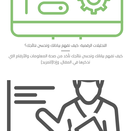
التحليلات الرقمية: كيف تفهم بياناتك وتحسن نتائجك؟
كيف تفهم بياناتك وتحسن نتائجك تأكد من صحة المعلومات والأرقام التي
تذكرها في المقال، وإذا[للمزيد]