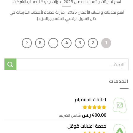
أهم تحديثات واتساب الأعمال 2025 | ميزات جديدة لأصحاب الشركات
أهم تحديثات واتساب الأعمال 2025 | ميزات جديدة لأصحاب الشركات في
ظل التحول الرقمي المتسارع،[للمزيد]
8
…
4
3
2
1
الخدمات
اعلانات انستقرام
400,00
ر.س
شامل الضريبة
تم التقييم
5.00
من 5
خدمة اعلانات قوقل