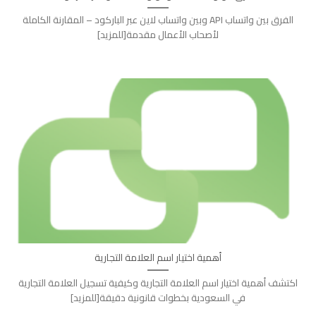
الفرق بين واتساب API وبين واتساب لاين عبر الباركود – المقارنة الكاملة
لأصحاب الأعمال مقدمة[للمزيد]
أهمية اختيار اسم العلامة التجارية
اكتشف أهمية اختيار اسم العلامة التجارية وكيفية تسجيل العلامة التجارية
في السعودية بخطوات قانونية دقيقة[للمزيد]