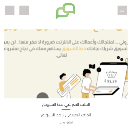
خطي
لمحتوى
الملف التعريفي بخط التسويق
الملف التعريفي بـ خط التسويق
تعليق واحد