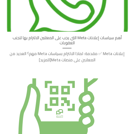
أهم سياسات إعلانات Meta التي يجب على المعلنين الالتزام بها لتجنب
العقوبات
إعلانات Meta ✅ مقدمة: لماذا الالتزام بسياسات Meta مهم؟ العديد من
المعلنين على منصات Meta[للمزيد]