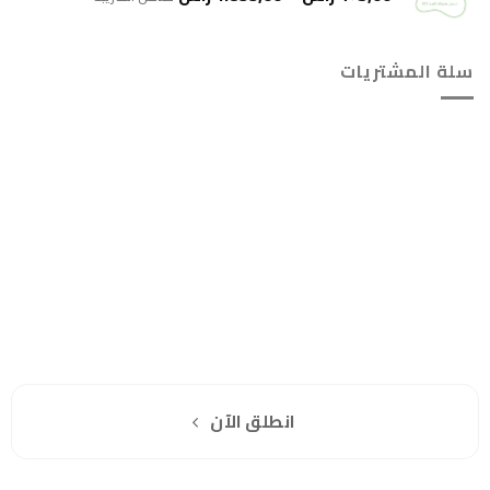
السعر:
من
سلة المشتريات
خلال
هل انت جاهز لاستخدام واتساب مباشرة؟
اشترك مجانا
انطلق الآن