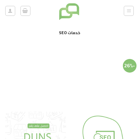
خطي
لمحتوى
خدمات SEO
-26%