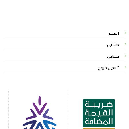
واتساب لاين
© 2026 خدمات احترافية
المتجر
طلباتي
حسابي
تسجيل خروج