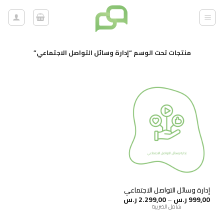
خطي
لمحتوى
منتجات تحت الوسم “إدارة وسائل التواصل الاجتماعي”
إدارة وسائل التواصل الاجتماعي
نطاق
999,00
ر.س
–
2.299,00
ر.س
السعر:
شامل الضريبة
من