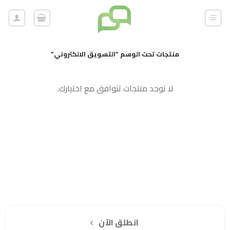
خطي
لمحتوى
منتجات تحت الوسم “التسويق الالكتروني”
لا توجد منتجات تتوافق مع اختيارك.
هل انت جاهز لاستخدام واتساب مباشرة؟
اشترك مجانا
انطلق الآن