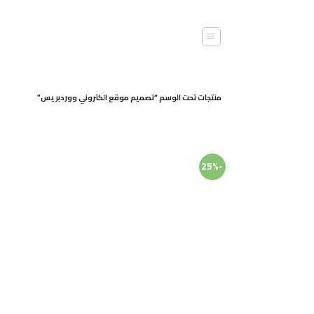
خطي
لمحتوى
منتجات تحت الوسم “تصميم موقع الكتروني ووردبريس”
-25%