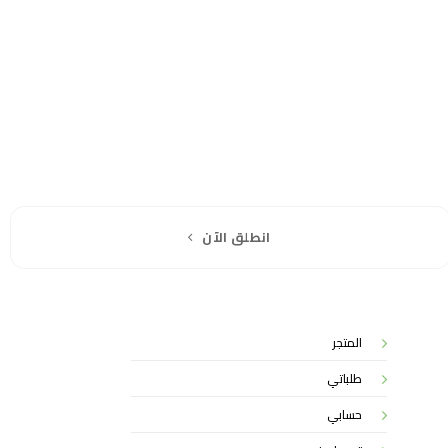
انطلق الآن
المتجر
طلباتي
حسابي