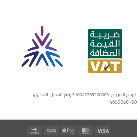
رقم السجل التجاري:
الرقم الضريبي: 310043783200003
4650058790
Click
Bank
Apple
MasterCard
Visa