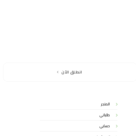
انطلق الآن
المتجر
طلباتي
حسابي