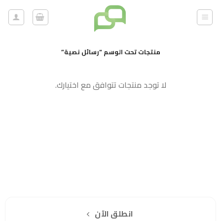
خطي
لمحتوى
منتجات تحت الوسم “رسائل نصية”
لا توجد منتجات تتوافق مع اختيارك.
هل انت جاهز لاستخدام واتساب مباشرة؟
اشترك مجانا
انطلق الآن