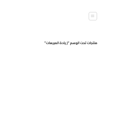
خطي
لمحتوى
منتجات تحت الوسم “زيادة المبيعات”