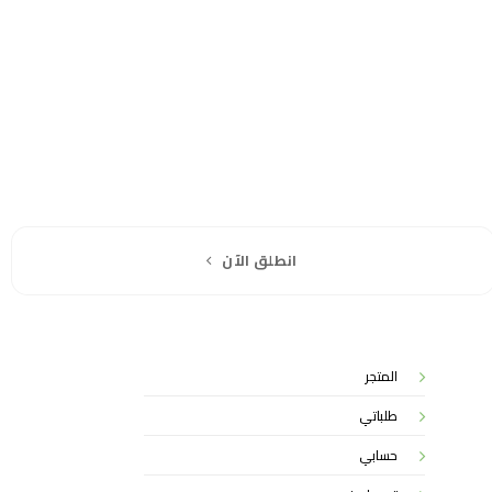
انطلق الآن
المتجر
طلباتي
حسابي