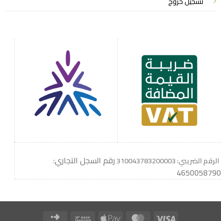
تسجيل خروج
رقم السجل التجاري:
الرقم الضريبي: 310043783200003
4650058790
Click
Bank
Apple
MasterCard
Visa