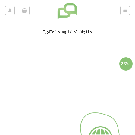
خطي
لمحتوى
منتجات تحت الوسم “متاجر”
-25%