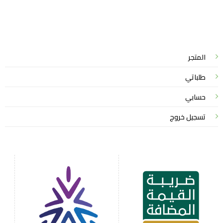
واتساب لاين
© 2026 خدمات احترافية
المتجر
طلباتي
حسابي
تسجيل خروج