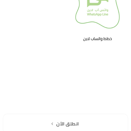
خطط واتساب لاين
هل انت جاهز لاستخدام واتساب مباشرة؟
اشترك مجانا
انطلق الآن