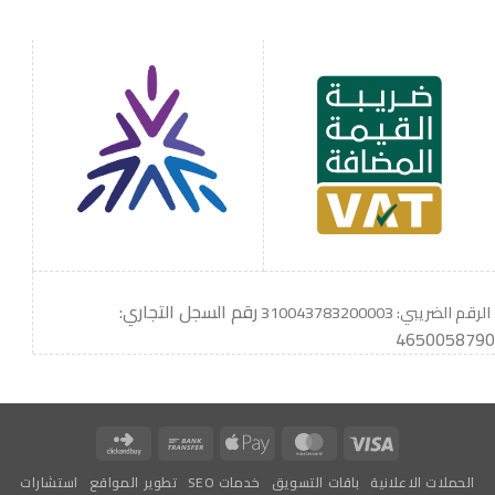
رقم السجل التجاري:
الرقم الضريبي: 310043783200003
4650058790
Click
Bank
Apple
MasterCard
Visa
and
Transfer
Pay
الحملات الاعلانية
باقات التسويق
خدمات SEO
تطوير المواقع
استشارات
Buy