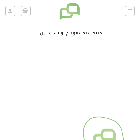
خطي
لمحتوى
منتجات تحت الوسم “واتساب لاين”