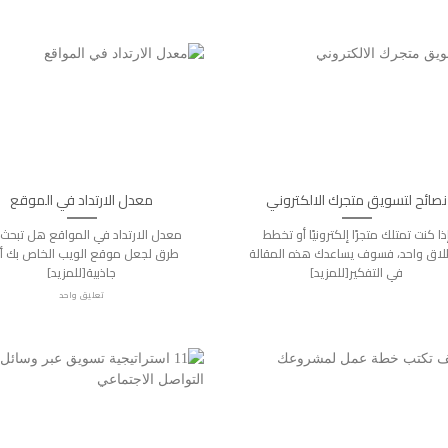
نصائح لتسويق متجرك الالكتروني
معدل الارتداد في الموقع
ذا كنت تمتلك متجرًا إلكترونيًا أو تخطط
معدل الارتداد في المواقع هل تبحث
لاق واحد، فسوف يساعدك هذه المقالة
طرق لجعل موقع الويب الخاص بك أك
في التفكير[للمزيد]
جاذبية[للمزيد]
تعليق واحد