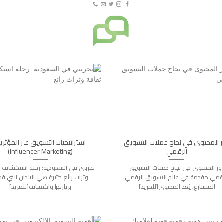
 المحتوى في نجاح حملات التسويق
استراتيجيات التسويق عبر المؤثري
الرقمي
(Influencer Marketing)
ور المحتوى في نجاح حملات التسويق
تجربتي في السعودية: رحلة استكشاف ث
قمي مقدمة في عالم التسويق الرقمي
وتراث رائع كثيرة هي البلدان التي ق
المتسارع، يُعد المحتوى[للمزيد]
بزيارتها واكتشاف[للمزيد]