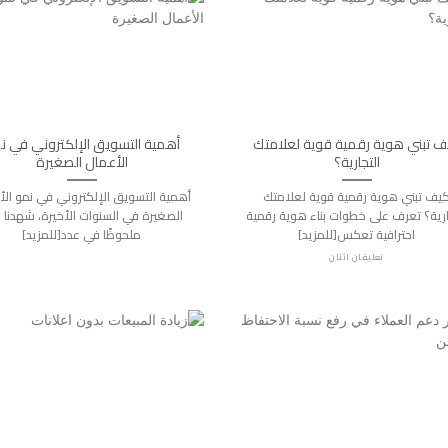
ف تبني هوية رقمية قوية لعلامتك
أهمية التسويق الإلكتروني في ن
التجارية؟
الأعمال الصغيرة
يف تبني هوية رقمية قوية لعلامتك
أهمية التسويق الإلكتروني في نمو الأ
ارية؟ تعرف على خطوات بناء هوية رقمية
الصغيرة في السنوات الأخيرة، شهدنا نم
احترافية تعكس[للمزيد]
ملحوظًا في عدد[للمزيد]
تعليقان اثنان