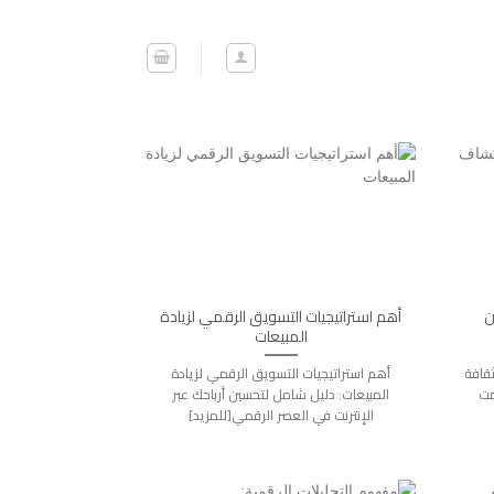
ن
أهم استراتيجيات التسويق الرقمي لزيادة
المبيعات
قافة
أهم استراتيجيات التسويق الرقمي لزيادة
مت
المبيعات: دليل شامل لتحسين أرباحك عبر
الإنترنت في العصر الرقمي[للمزيد]