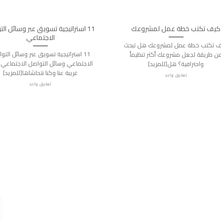
كيف تكتب خطة عمل لمشروعك
11 استراتيجية تسويق عبر وسائل ال
الاجتماعي
 تكتب خطة عمل لمشروعك هل تبحث
11 استراتيجية تسويق عبر وسائل التو
ن طريقة لجعل مشروعك أكثر تنظيماً
الاجتماعي وسائل التواصل الاجتماعي 
واحترافية؟ هل[للمزيد]
غريبة عنا وكنا نتحاشاها[للمزيد]
تعليق واحد
تعليق واحد
ام واتساب مباشرة؟