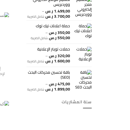
ووردبريس
1.499,00
ر.س
–
نطاق
3.700,00
ر.س
شامل الضريبة
السعر:
حملة اعلانات تيك توك
من
350,00
ر.س
–
خلال
نطاق
550,00
ر.س
شامل الضريبة
السعر:
من
حملات تويتر الإعلانية
320,00
ر.س
–
خلال
نطاق
1.600,00
ر.س
شامل الضريبة
السعر:
إ
من
باقة تحسين محركات البحث
لإط
(SEO)
خلال
475,00
ر.س
–
نطاق
1.899,00
ر.س
شامل الضريبة
السعر:
من
سلة المشتريات
خلال