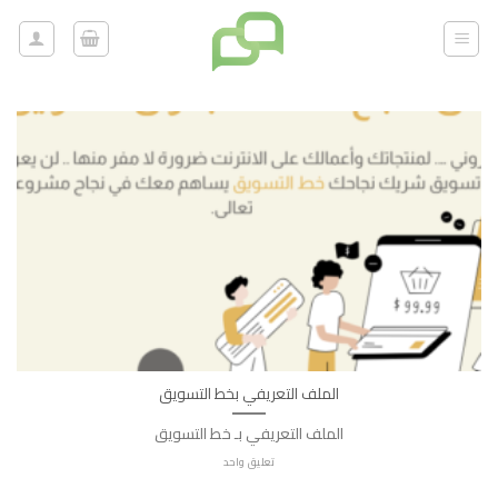
خطي
لمحتوى
الملف التعريفي بخط التسويق
الملف التعريفي بـ خط التسويق
تعليق واحد