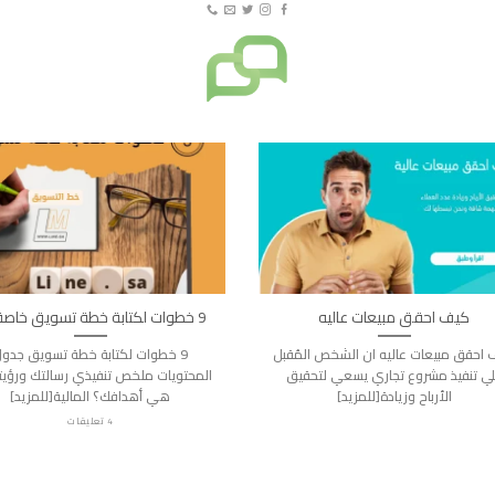
كيف احقق مبيعات عاليه
9 خطوات لكتابة خطة تسويق خاصة بك
احقق مبيعات عاليه ان الشخص المُقبل
9 خطوات لكتابة خطة تسويق جدو
ي تنفيذ مشروع تجاري يسعي لتحقيق
المحتويات ملخص تنفيذي رسالتك ورؤيت
الأرباح وزيادة[للمزيد]
هي أهدافك؟ المالية[للمزيد]
4 تعليقات