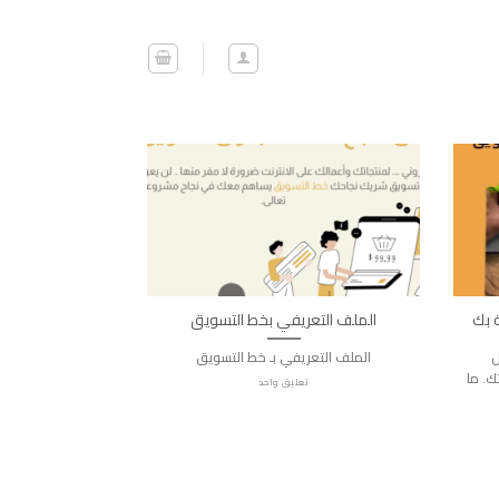
الملف التعريفي بخط التسويق
ل
الملف التعريفي بـ خط التسويق
ك. ما
تعليق واحد