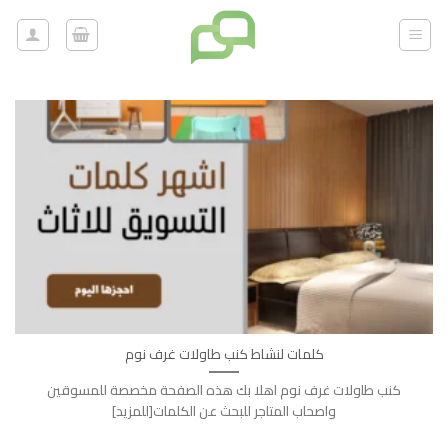
خطي
لمحتوى
كلمات لنشاط كنب طاولات غرف نوم
كنب طاولات غرف نوم اهلا بك هذه الصفحة مخصصة للمسوقين
واصحاب المتاجر للبحث عن الكلمات[للمزيد]