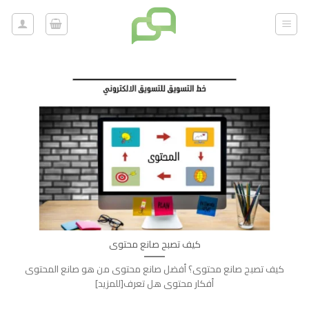
خطي
لمحتوى
كيف تصبح صانع محتوى
كيف تصبح صانع محتوى؟ أفضل صانع محتوى من هو صانع المحتوى
أفكار محتوى هل تعرف[للمزيد]