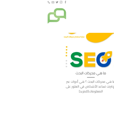
ما هي محركات البحث
ا هي محركات البحث ؟ هي أدوات عبر
إنترنت تساعد الأشخاص في العثور على
المعلومات[للمزيد]