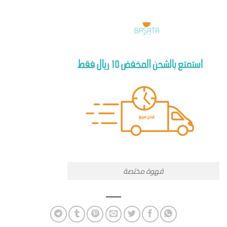
قهوة مختصة