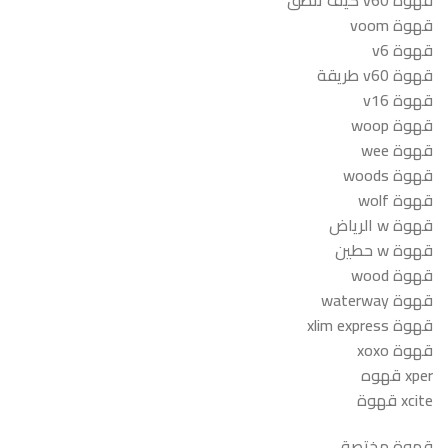
قهوة v60 كيف تنطق
قهوة voom
قهوة v6
قهوة v60 طريقة
قهوة v16
قهوة woop
قهوة wee
قهوة woods
قهوة wolf
قهوة w الرياض
قهوة w حطين
قهوة wood
قهوة waterway
قهوة xlim express
قهوة xoxo
xper قهوه
xcite قهوة
قهوة مختصة