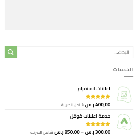
الخدمات
اعلانات انستقرام
400,00
ر.س
شامل الضريبة
تم التقييم
5.00
من 5
خدمة اعلانات قوقل
نطاق
300,00
ر.س
–
850,00
ر.س
شامل الضريبة
تم التقييم
5.00
من 5