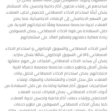
تساعدهم في إنشاء محتوى أكثر جاذبية وتحسين عائد الاستثمار.
يمكن أيضًا استخدام الذكاء الاصطناعي لتخصيص تجارب العملاء،
من التسعير الديناميكي إلى الإعلانات الديناميكية، مما يمنح
العملاء تجربة مخصصة مصممة وفقًا لاحتياجاتهم الفردية. من
خلال الاستفادة من قوة الذكاء الاصطناعي، يمكن للمسوقين
زيادة فعالية حملاتهم وتعظيم العائد على استثماراتهم.
أصبح الذكاء الاصطناعي والتسويق الإلكتروني و استخدام الذكاء
الاصطناعي (AI) في التسويق الإلكتروني شائعًا بشكل متزايد.
يمكن أن يساعد الذكاء الاصطناعي الشركات على فهم عملائها
بشكل أفضل وتطوير حملات مخصصة مصممة خصيصًا لتلبية
احتياجاتهم. يمكن استخدام الذكاء الاصطناعي لتحليل بيانات
العملاء، مثل سجل الشراء والاهتمامات والسلوك، لإنشاء
استراتيجيات تسويق أكثر فعالية وكفاءة. من خلال الاستفادة من
أدوات الذكاء الاصطناعي، يمكن للشركات تحديد العملاء
المحتملين وإنشاء حملات أكثر فاعلية وتحسين تجربة العملاء.
كما يمكّن الذكاء الاصطناعي المسوقين من تطوير خدمات
مؤتمتة، مثل روبوتات المحادثة والمساعدين الافتراضيين، والتي