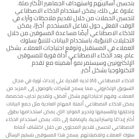
بتحسين أساليبهم واستهداف الجماهير الأكثر صلة.
علاوة على ذلك، يمكن استخدام الذكاء الاصطناعي
لتحسين الحملات من خلال تقديم ملاحظات وآراء في
الوقت الفعلي حول تفاعل المستخدم. أخيرًا، يمكن
للذكاء الاصطناعي أيضًا مساعدة المسوقين من خلال
التحليلات التنبؤية، باستخدام البيانات للتنبؤ بسلوك
العملاء في المستقبل وتوقع احتياجات العملاء. بشكل
عام، يعد الذكاء الاصطناعي أداة قوية للمسوقين
الإلكترونيين وسيستمر نمو أهميته مع تقدم
التكنولوجيا بشكل أكبر.
الذكاء الاصطناعي (AI) لديه القدرة على إحداث ثورة في مجال
التسويق الإلكتروني، مما يسمح للشركات بالوصول إلى المزيد من
العملاء، وفهم احتياجاتهم بشكل أفضل، وتقديم تجارب مخصصة.
يمكن للذكاء الاصطناعي أتمتة المهام العادية مثل جمع البيانات
وتحليلها وتقسيمها وتحرير الموارد التي يمكن استخدامها بطرق
أكثر إبداعًا واستراتيجية. بالإضافة إلى ذلك، يمكن استخدام الذكاء
الاصطناعي لتحسين تقديم المحتوى من خلال اكتشاف أنماط
سلوك العملاء وتفضيلاتهم. يسمح هذا للمسوقين بتسليم الرسائل