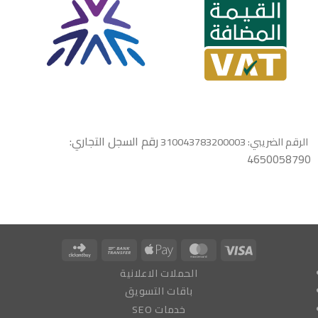
رقم السجل التجاري:
الرقم الضريبي: 310043783200003
4650058790
Click
Bank
Apple
MasterCard
Visa
and
Transfer
Pay
الحملات الاعلانية
Buy
باقات التسويق
خدمات SEO