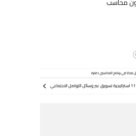
دون محاسب
مجانا في برنامج المحاسبي دفترة
.
11 استراتيجية تسويق عبر وسائل التواصل الاجتماعي