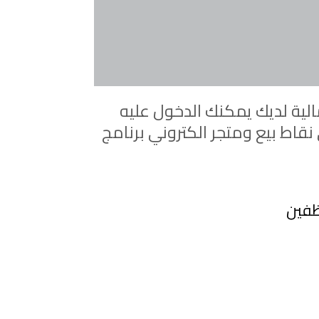
لية لديك يمكنك الدخول عليه
قاط بيع ومتجر الكتروني برنامج
ظفين