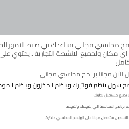
امج محاسبي مجاني يساعدك في ضبط الامور الما
ي مكان ولجميع الانشطة التجارية ..يحتوي على ن
امل
الآن مجانا برنامج محاسبي مجاني
مج سهل ينظم فواتيرك وينظم المخزون وينظم المو
 تضيع مستقبل تجارتك
م برنامج المحاسبة اللي يفهمك وتفهمه
التسجيل ستحصل مجانا على البرنامج المحاسبي دفترة