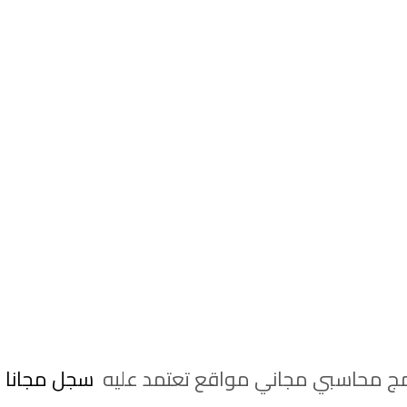
امج محاسبي مجاني مواقع تعتمد عليه
سجل مجانا ف