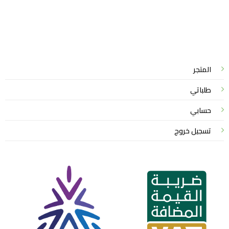
واتساب لاين
© 2026 خدمات احترافية
المتجر
طلباتي
حسابي
تسجيل خروج