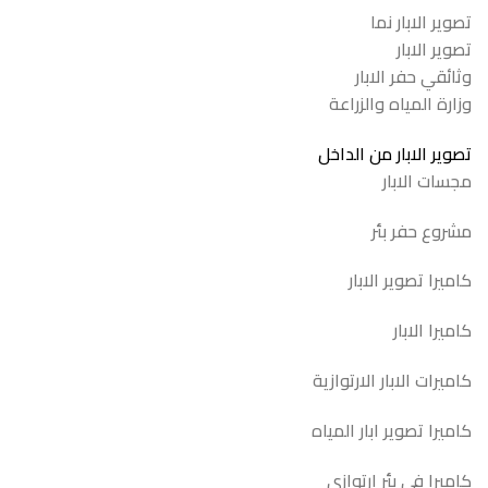
تصوير الابار نما
تصوير الابار
وثائقي حفر الابار
وزارة المياه والزراعة
تصوير الابار من الداخل
مجسات الابار
مشروع حفر بئر
كاميرا تصوير الابار
كاميرا الابار
كاميرات الابار الارتوازية
كاميرا تصوير ابار المياه
كاميرا في بئر ارتوازي