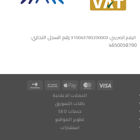
رقم السجل التجاري:
الرقم الضريبي: 310043783200003
4650058790
Click
Bank
Apple
MasterCard
Visa
and
Transfer
Pay
الحملات الاعلانية
Buy
باقات التسويق
خدمات SEO
تطوير المواقع
استشارات