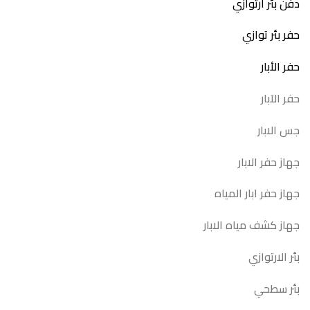
دفن بئر ارتوازي
حفر بئر توازي
حفر الأبار
حفر الآبار
جس الابار
جهاز حفر الابار
جهاز حفر ابار المياه
جهاز كشف مياه الابار
بئر الارتوازي
بئر سطحي