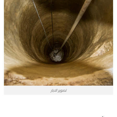
تصوير الابار