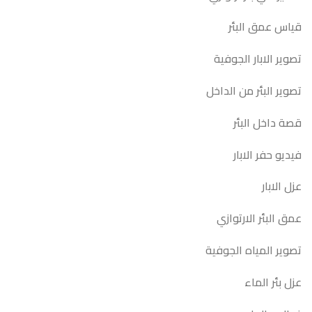
قياس عمق البئر
تصوير الابار الجوفية
تصوير البئر من الداخل
قصة داخل البئر
فيديو حفر الابار
عزل الابار
عمق البئر الارتوازي
تصوير المياه الجوفية
عزل بئر الماء