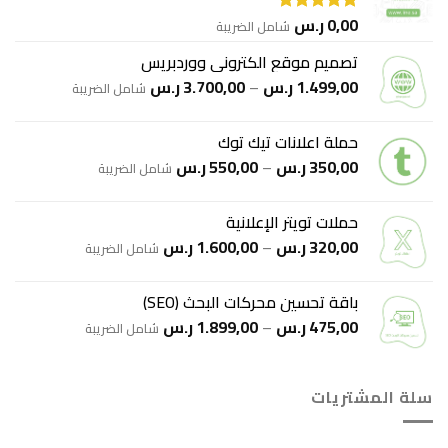
خلال
0,00
ر.س
شامل الضريبة
تم التقييم
5.00
من 5
تصميم موقع الكتروني ووردبريس
نطاق
1.499,00
ر.س
–
3.700,00
ر.س
شامل الضريبة
السعر:
من
حملة اعلانات تيك توك
نطاق
350,00
ر.س
–
550,00
ر.س
خلال
شامل الضريبة
السعر:
من
حملات تويتر الإعلانية
نطاق
320,00
ر.س
–
1.600,00
ر.س
خلال
شامل الضريبة
السعر:
من
باقة تحسين محركات البحث (SEO)
نطاق
475,00
ر.س
–
1.899,00
ر.س
خلال
شامل الضريبة
السعر:
من
سلة المشتريات
خلال