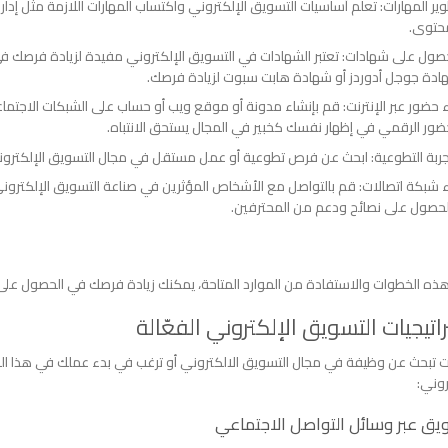
ير المهارات: تعلم أساسيات التسويق الإلكتروني واكتساب المهارات اللازمة مثل إدار
حتوى.
صول على شهادات: تعتبر الشهادات في التسويق الإلكتروني مفيدة لزيادة فرصك في 
دة جوجل أدوردز أو شهادة هابت سبوت لزيادة فرصك.
ء حضور عبر الإنترنت: قم بإنشاء مدونة أو موقع ويب أو حساب على الشبكات الاج
ضور الرقمي في إظهار نفسك كخبير في المجال يستحق الانتباه.
جربة التطوعية: ابحث عن فرص تطوعية أو عمل مستقل في مجال التسويق الإلكترو
ء شبكة اتصالات: قم بالتواصل مع الأشخاص المؤثرين في صناعة التسويق الإلكترون
حصول على نصائح ودعم من المحترفين.
 هذه الخطوات والاستفادة من الموارد المتاحة، يمكنك زيادة فرصك في الحصول عل
اتيجيات التسويق الإلكتروني الفعّالة
ت تبحث عن وظيفة في مجال التسويق الالكتروني أو ترغب في بدء عملك في هذا المج
روني:
يق عبر وسائل التواصل الاجتماعي