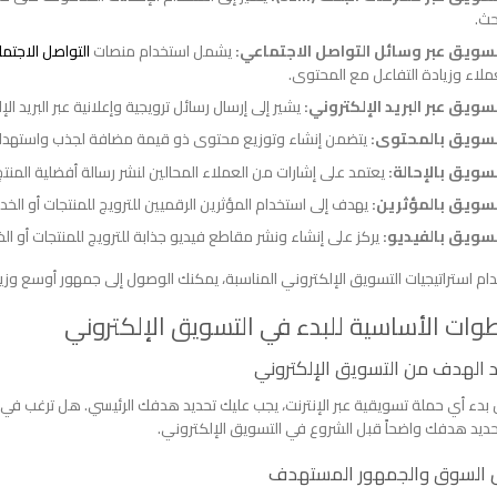
حث.
تسويق عبر وسائل التواصل الاجتماعي:
يشمل استخدام منصات
التواصل الاجتم
ملاء وزيادة التفاعل مع المحتوى.
سويق عبر البريد الإلكتروني:
يشير إلى إرسال رسائل ترويجية وإعلانية عبر البريد ال
تسويق بالمحتوى:
يتضمن إنشاء وتوزيع محتوى ذو قيمة مضافة لجذب واستهدا
سويق بالإحالة:
يعتمد على إشارات من العملاء المحالين لنشر رسالة أفضلية المنتج
تسويق بالمؤثرين:
يهدف إلى استخدام المؤثرين الرقميين للترويج للمنتجات أو الخد
تسويق بالفيديو:
يركز على إنشاء ونشر مقاطع فيديو جذابة للترويج للمنتجات أو ال
ام استراتيجيات التسويق الإلكتروني المناسبة، يمكنك الوصول إلى جمهور أوسع و
وات الأساسية للبدء في التسويق الإلكتروني
 الهدف من التسويق الإلكتروني
بدء أي حملة تسويقية عبر الإنترنت، يجب عليك تحديد هدفك الرئيسي. هل ترغب في 
ديد هدفك واضحاً قبل الشروع في التسويق الإلكتروني.
ل السوق والجمهور المستهدف