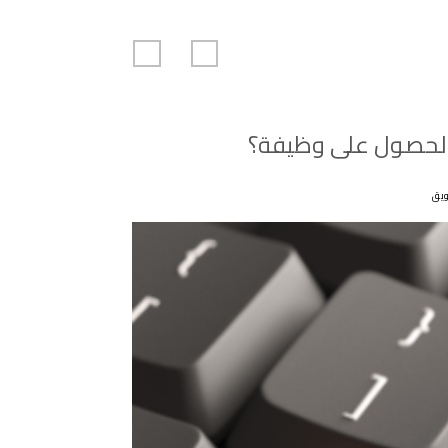
 الحصول على وظيفة؟
يق