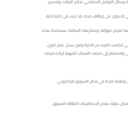
ة وسائل التواصل الاجتماعي، تحليل البيانات، وتحسين
الحصول على وظائف جيدة. قد ترغب في اجتياز اختبار
تماعية لعرض مهاراتك ومشاريعك السابقة. ستساعدك هذه
ني لتكتسب المزيد من الخبرة وتبني سجل عمل قوي.
ي والانضمام إلى منصات الشبكات المهنية لزيادة فرصك
ى وظيفة ناجحة في مجال التسويق الإلكتروني.
ال، فإليك بعض الاستراتيجيات الفعّالة للتسويق