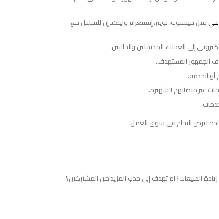
اعي
مثل فيسبوك، تويتر، إنستغرام ولينكد إن للتفاعل مع
إلكتروني إلى العملاء المحتملين والحاليين.
ف الجمهور المستهدف.
 أو الخدمة.
مات عبر منصاتهم الشهيرة.
خدمات.
زيادة فرص النجاح في سوق العمل.
زيادة المبيعات؟ أم تهدف إلى جذب المزيد من المشتركين؟