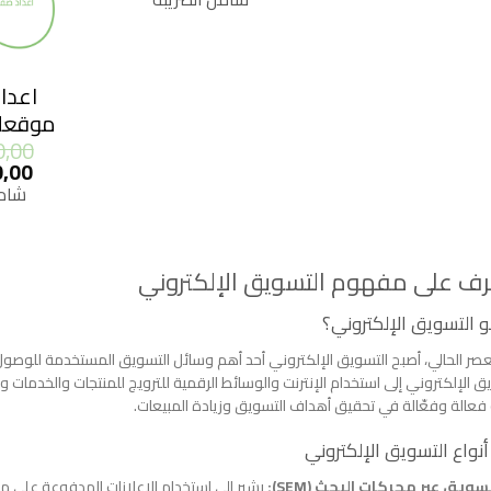
من
خلال
اعدا
موقعك 
0,00
السع
0,00
الأص
شامل
هو:
200,00
رف على مفهوم التسويق الإلكتروني
 التسويق الإلكتروني؟
صر الحالي، أصبح التسويق الإلكتروني أحد أهم وسائل التسويق المستخدمة للوصول إ
ق الإلكتروني إلى استخدام الإنترنت والوسائط الرقمية للترويج للمنتجات والخدمات وزي
عالة وفعّالة في تحقيق أهداف التسويق وزيادة المبيعات.
نواع التسويق الإلكتروني
سويق عبر محركات البحث (SEM):
يشير إلى استخدام الإعلانات المدفوعة على 