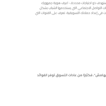
ستهدف ذو احتياجات محددة.- اعرف هوية جمهورك
ت التواصل الاجتماعي التي يستخدمها الشباب بشكل
 في إعداد حملاتك التسويقية. تعرف على القنوات التي
هامش”، فكثيرًا من عادات التسوق توفر الفوائد