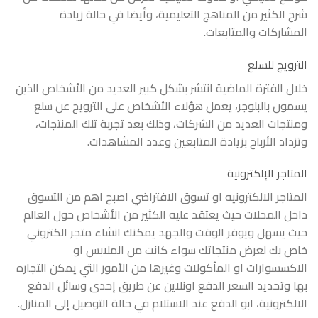
شرح الكثير من المناهج التعليمية، وأيضا في حالة زيادة
المشاركات والمتابعات.
الترويج للسلع
خلال الفترة الماضية انتشر بشكل كبير العديد من الأشخاص الذين
يسمون بالبلوجر، يعمل هؤلاء الأشخاص على الترويج عن سلع
ومنتجات العديد من الشركات، وذلك بعد تجربة تلك المنتجات،
وتزداد الأرباح بزيادة المتابعين وعدد المشاهدات.
المتاجر الإلكترونية
المتاجر الالكترونيه او تسوق الافتراضي اصبح اهم من التسوق
داخل المحلات حيث يعتقد عليه الكثير من الأشخاص حول العالم
حيث يسهل ويوفر الوقت والجهد يمكنك انشاء متجر الكتروني
خاص بك لعرض منتجاتك سواء كانت من الملابس او
الاكسسوارات او المأكولات وغيرها من الأمور التي يمكن التجاره
بها وتحديد السعر الدفع اونلاين عن طريق إحدى وسائل الدفع
الالكترونية، ابو الدفع عند الاستلام في حالة التوصيل إلى المنازل.