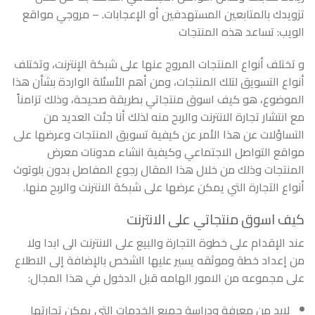
تزويدك بالمتابعين المستهدفين أو الإعجابات. – مروجي مواقع
الويب: تساعد هذه المنتجات
و تختلف أنواع المنتجات المروج عنها على شبكة الإنترنت، وتختلف
أنواع التسويق لتلك المنتجات، ومن أهم الأسئلة الواردة بشأن هذا
الموضوع، هو كيف اسوق منتجاتي بطريقة صحيحة، وذلك تزامناً
مع انتشار تجارة الانترنت والربح منه لذلك أنا جئت العديد من
التساؤلات عن هذا الأمر عن كيفية تسويق المنتجات وعرضها على
مواقع التواصل الاجتماعي وكيفية انشاء مدونات معرض
المنتجات وذلك من خلال هذا المقال رجوع المفاصل بدون بلوتوث
أنواع التجارة التي يمكن عرضها على شبكة الانترنت والربح منها.
كيف اسوق منتجاتي على الانترنت
عند الإقدام على خطوة التجارة والبيع على الانترنت الى ابدا ولا
من إعداد خطة وموثقه يسير عليها الشخص بالإضافة إلى الاطلاع
على مجموعه من الامور الهامه قبل الدخول في هذا المجال:
لابد من معرفة ودراسة جميع الخدمات التي يمكن تجارتها