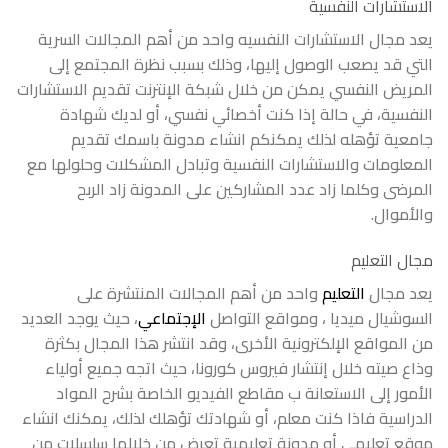
الاستشارات النفسية
يعد مجال الاستشارات النفسيه واحد من أهم المجالات السرية
التي قد يصعب الوصول إليها، وذلك بسبب نظرة المجتمع إلى
المريض النفسي يمكن من خلال شبكة الإنترنت تقديم الاستشارات
النفسية، في حالة إذا كنت أخصائي نفسي، أو لديك شهادة
جامعية تؤهله لذلك يمكنكم انشاء مدونة باسمك تقديم
المعلومات والاستشارات النفسية وتبادل المشكلات وحلولها مع
المرضى وكلما زاد عدد المشاركين على المدونة زاد الربح
والأموال.
مجال التعليم
يعد مجال
التعليم
واحد من أهم المجالات المنتشرة على
السوشيال ميديا ، ومواقع التواصل
الإجتماعي
، حيث يوجد العديد
من المواقع الإلكترونية الأخرى، وقد انتشر هذا المجال بكثرة
وذاع صيته خلال إنتشار فيروس كورونا، حيث اتجه جميع أولياء
الأمور إلى الاستعانة ب مقاطع الفيديو الخاصة بشرح المواد
الدراسية فاذا كنت معلم، أو شهادتك تؤهلك لذلك، يمكنك انشاء
موقع تعليمي أو مدونة تعليمية تعرض من خلالها سلسلات من