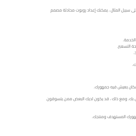
على سبيل المثال ، يمكنك إعداد روبوت محادثة مصمم
الخدمة.
ة التسعير.
.
.
 مكان يعيش فيه جمهورك.
 بك. ومع ذلك ، قد يكون لديك البعض ممن يتسوقون
جمهورك المستهدف ومنتجك.