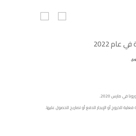
ي عام 2022
يق
فعلية للخروج أو الإيجار للدفع أو تصاريح للحصول عليها.