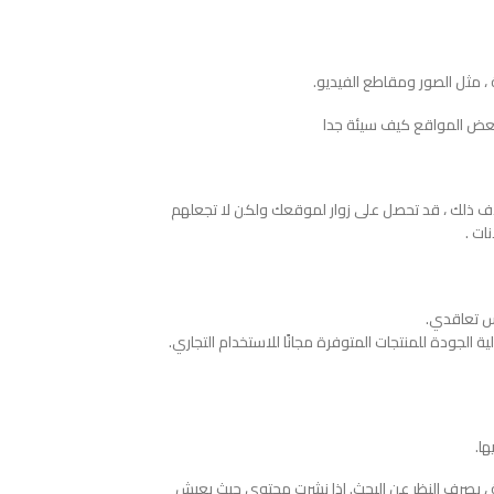
 ، مثل الصور ومقاطع الفيديو.
بعض المواقع كيف سيئة جدا
خلاف ذلك ، قد تحصل على زوار لموقعك ولكن لا تجعلهم
ات .
اس تعاقدي.
ا.
ة ، بصرف النظر عن البحث. إذا نشرت محتوى حيث يعيش