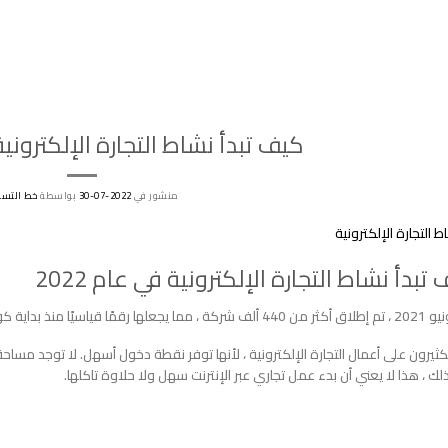
كيف تبدأ نشاط التجارة الإلكترونية ف
منشور في
2022-07-30
بواسطة
خط التسو
تبدأ نشاط التجارة الإلكترونية في عام 2022
مًا قياسيًا منذ بداية كورونا في مارس 2020.
لكثيرون على أعمال التجارة الإلكترونية ، لأنها توفر نقطة دخول أسهل. لا توجد مساحة 
ك ، هذا لا يعني أن بدء عمل تجاري عبر الإنترنت سهل ولا حلاوة تاكلها.