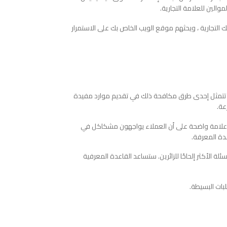
لين للعلامة التجارية.
لتجارية ، ويحثهم موقع الويب الخاص بك على الاستمرار
اء. تتمثل إحدى طرق مكافحة ذلك في تقديم موارد مفيدة
عة.
ه علامة واضحة على أن العملاء يواجهون مشكاكل في
ة المعرفة.
 الأكثر إلحاحًا للزائرين. ستساعد القاعدة المعرفية
بات البسيطة.