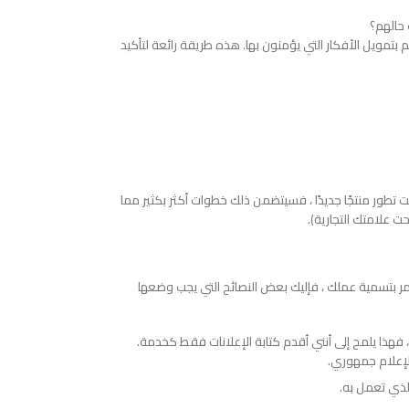
 حالهم؟
مويل الأفكار التي يؤمنون بها. هذه طريقة رائعة لتأكيد
 تطور منتجًا جديدًا ، فسيتضمن ذلك خطوات أكثر بكثير مما
ت علامتك التجارية).
مر بتسمية عملك ، فإليك بعض النصائح التي يجب وضعها
فهذا يلمح إلى أنني أقدم كتابة الإعلانات فقط كخدمة.
لإعلام جمهوري.
لذي تعمل به.