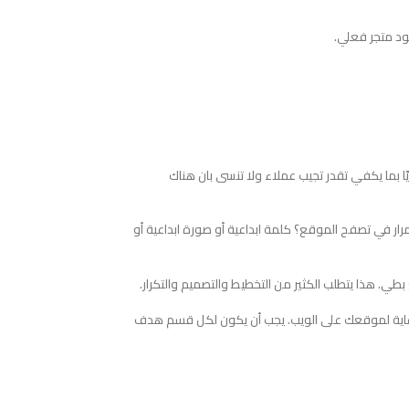
جود متجر فعلي.
 بما يكفي تقدر تجيب عملاء ولا تنسى بان هناك
رار في تصفح الموقع؟ كلمة ابداعية أو صورة ابداعية أو
. هذا يتطلب الكثير من التخطيط والتصميم والتكرار.
رعاية لموقعك على الويب. يجب أن يكون لكل قسم هدف