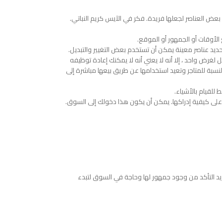
بعض العناصر لجعلها فريدة. فكر في الآيس كريم النباتي.
الأوقات أو الجمهور أو الموقع.
حديد عناصر معينة يمكن أن تستخدم بعض التغيير والتبديل.
غرض واحد ، إلا أنه لا يعني أنه لا يمكنك إعادة توظيفه
قالة التي تعتبر قبيحة للغاية بالنسبة للمتاجر وتعيد استخدامها عن طريق بيعها مباشرة إلى
للقيام بالأشياء.
يرًا على كيفية إدراكها. يمكن أن يكون هذا دخولك إلى السوق.
يد التأكد من وجود جمهور لها وحاجة في السوق لتبدء