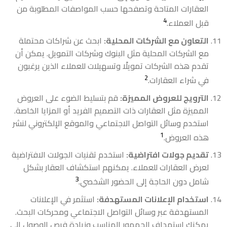
العقارات المتاحة وتصفحها حسب المواصفات المطلوبة من
4
قبل العملاء.
التعاون مع الشركات المحلية:
ابحث عن شراكات محتملة
مع الشركات المحلية مثل البنوك وشركات التمويل. يمكن أن
تقدم هذه الشركات تمويلًا وتسهيلات للعملاء الذين يرغبون
2
في شراء العقارات.
الترويج للعروض المميزة:
قم بتسليط الضوء على العروض
المميزة مثل العقارات ذات التصميم الفريد أو المزايا الخاصة.
استخدم وسائل التواصل الاجتماعي والموقع الإلكتروني لنشر
1
هذه العروض.
تقديم جولات افتراضية:
استخدم تقنيات الجولات الافتراضية
لعرض العقارات للعملاء. يمكنهم استكشاف العقار بشكل
3
شامل دون الحاجة إلى الحضور الشخصي.
استخدام الإعلانات المستهدفة:
استثمر في الإعلانات
المستهدفة عبر وسائل التواصل الاجتماعي ومحركات البحث.
يمكنك استهداف الجمهور المناسب وزيادة فرص الوصول إلى