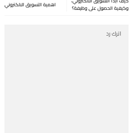
كيف أبدأ التسويق الالكتروني،
اهمية التسويق الالكتروني
وكيفية الحصول على وظيفة؟
اترك رد