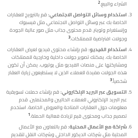
2
الشراء والبيع.
استخدام وسائل التواصل الاجتماعي:
قم بالترويج للعقارات
الخاصة بك عبر وسائل التواصل الاجتماعي مثل فيسبوك
وإنستغرام وتويتر. قدم محتوى جذاب مثل صور عالية الجودة
3
وجولات افتراضية للممتلكات.
استخدام الفيديو:
قم بإنشاء محتوى فيديو لعرض العقارات
الخاصة بك. يمكنك تصوير جولات داخلية وخارجية للممتلكات
ومشاركتها على منصات الفيديو مثل يوتيوب. يمكن أن تكون
هذه الجولات مفيدة للعملاء الذين لا يستطيعون زيارة العقار
3
شخصياً.
التسويق عبر البريد الإلكتروني:
قم بإنشاء حملات تسويقية
عبر البريد الإلكتروني للعملاء الحاليين والمحتملين. قدم
معلومات حول العقارات المتاحة والعروض الخاصة. استخدم
1
تصميم جذاب ومحتوى قيم لزيادة فعالية الحملة.
شراكة مع الأعمال المحلية:
قم بالتعاون مع الأعمال
المحلية مثل شركات الديكور الداخلي وشركات النقل لتقديم