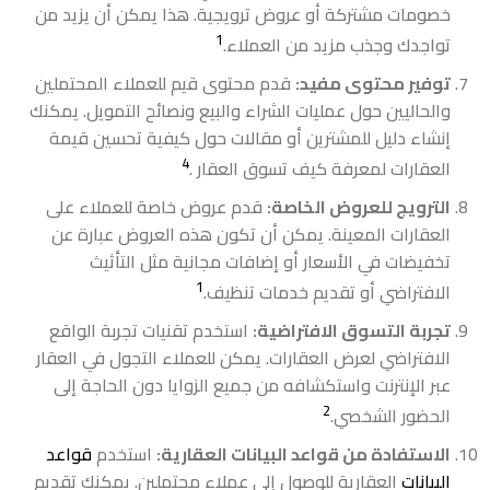
خصومات مشتركة أو عروض ترويجية. هذا يمكن أن يزيد من
1
تواجدك وجذب مزيد من العملاء.
توفير محتوى مفيد:
قدم محتوى قيم للعملاء المحتملين
والحاليين حول عمليات الشراء والبيع ونصائح التمويل. يمكنك
إنشاء دليل للمشترين أو مقالات حول كيفية تحسين قيمة
4
العقارات لمعرفة كيف تسوق العقار .
الترويج للعروض الخاصة:
قدم عروض خاصة للعملاء على
العقارات المعينة. يمكن أن تكون هذه العروض عبارة عن
تخفيضات في الأسعار أو إضافات مجانية مثل التأثيث
1
الافتراضي أو تقديم خدمات تنظيف.
تجربة التسوق الافتراضية:
استخدم تقنيات تجربة الواقع
الافتراضي لعرض العقارات. يمكن للعملاء التجول في العقار
عبر الإنترنت واستكشافه من جميع الزوايا دون الحاجة إلى
2
الحضور الشخصي.
الاستفادة من قواعد البيانات العقارية:
استخدم
قواعد
البيانات
العقارية للوصول إلى عملاء محتملين. يمكنك تقديم