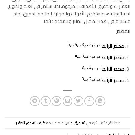
العقارات وتحقيق الأهداف المرجوة. لذا، استمر في تعلم وتطوير
استراتيجياتك، واستخدم الأدوات والموارد المتاحة لتحقيق نجاح
مستدام في هذا المجال المثير والمجدد دائمًا
المصدر
5
4
3
2
مصدر الرابط
↩
↩
↩
↩
↩
4
3
2
مصدر الرابط
↩
↩
↩
↩
3
2
مصدر الرابط
↩
↩
↩
3
2
مصدر الرابط
↩
↩
↩
هذا القيد تم نشره في
تسويق وبس
وتم وسمه
كيف تسوق العقار
.