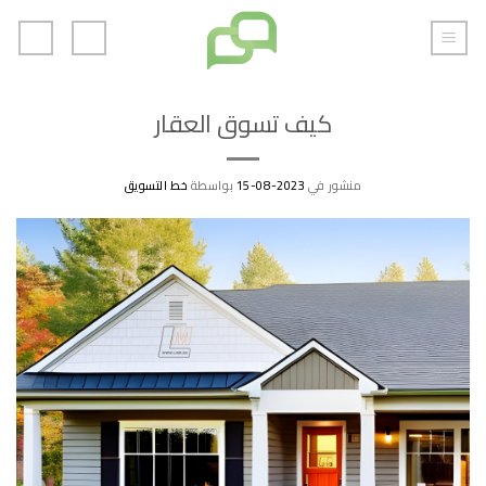
خطي
لمحتوى
كيف تسوق العقار
منشور في
2023-08-15
بواسطة
خط التسويق