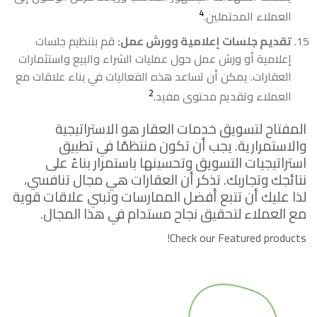
4
العملاء المحتملين.
تقديم جلسات إعلامية وورش عمل:
قم بتنظيم جلسات
إعلامية أو ورش عمل حول عمليات الشراء والبيع واستثمارات
العقارات. يمكن أن تساعد هذه الفعاليات في بناء علاقات مع
2
العملاء وتقديم محتوى مفيد.
المفتاح لتسويق خدمات العقار هو الاستراتيجية
والاستمرارية. يجب أن تكون منتظمًا في تطبيق
استراتيجيات التسويق وتحسينها باستمرار بناءً على
نتائجك وتجاربك. تذكر أن العقارات هي مجال تنافسي،
لذا عليك أن تتبع أفضل الممارسات وتبني علاقات قوية
مع العملاء لتحقيق نجاح مستدام في هذا المجال.
Check our Featured products!