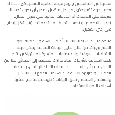
نفسها عن المنافسين وتوفر قيمة إضافية للمستهلكين. هذا لا
يعني إجراء تغيير جذري في كل مرة، بل يمكن أن يكون تحسينات
بسيطة على المنتجات أو الخدمات الحالية. على سبيل المثال،
تحديث التصميم أو تحسين تجربة المستخدم قد يؤثر بشكل إيجابي
على رضى العميل.
علاوة على ذلك، تُعتبر البيانات أداة أساسية في عملية تطوير
الاستراتيجيات. من خلال تحليل البيانات المتاحة، يمكن فهم
الاتجاهات السوقية والاهتمامات المتغيرة للمستهلكين. تتيح
هذه المعرفة للشركات اتخاذ قرارات مستندة إلى الحقائق بدلاً من
التخيل. يجب أن تشمل هذه البيانات الأداء الإعلاني، وتفضيلات
العملاء، وتجاربهم السابقة. لذلك، يعتبر الجمع بين الابتكار
والاستماع للعملاء وتحليل البيانات خطوة مهمة نحو تحقيق
أهداف النمو المستدام.