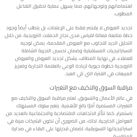
اهتماماتهم وتوجهاتهم، مما يسهل عملية تحقيق التفاعل
المطلوب.
تجديد العروض لا يقتصر فقط على الإعلانات، بل يتطلب أيضاً وجود
خطة متابعة فعالة لقياس مدى نجاح الحملات الترويجية. من خلال
التحليل الجيد للتجاوب مع العروض المقدمة، يمكن توجيه
الاستراتيجيات المستقبلية وضمان تحسين التجربة الشاملة
للعملاء. في نهاية المطاف، يشكل تجديد العروض والعروض
الترويجية خطوة حيوية لزيادة الوعي بالعلامة التجارية وتعزيز
المبيعات في الفترة التي تلي العيد.
مراقبة السوق والتكيف مع التغيرات
في عالم الأعمال والتسويق، تعتبر مراقبة السوق والتكيف مع
التغيرات المستمرة أمرًا بالغ الأهمية. يتغير سلوك المستهلك
باستمرار، كما تتأثر الاتجاهات الاقتصادية والاجتماعية بالعديد من
العوامل الخارجية. لذلك، من الضروري أن تكون الشركات مرنة في
استراتيجياتها التسويقية، لضمان قدرتها على البقاء في صدارة
المنافسة.