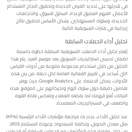
في قدرتها على تحديد الفرص الجديدة وتحقيق النجاح المستدام
للأعمال. الفهم العميق للإعداد السابق للسوق، والاتجاهات
الجديدة، وسلوك المستهلكين، يشكل الأساس لتحقيق نتائج
إيجابية في فترات التسويقية التالية.
تحليل أداء الحملات السابقة
يُعتبر تحليل أداء الحملات التسويقية السابقة خطوة حاسمة
لضمان تحسين استراتيجيات التسويق بعد موسم العيد. يتم هذا
التحليل من خلال استخدام مجموعة متنوعة من أدوات القياس
التي تُساعد في تقييم الفعالية العامة لكل حملة. من بين هذه
الأدوات، يمكن الاعتماد على Google Analytics، حيث يوفر
تفاصيل دقيقة حول سلوك الزوار وتحركاتهم على الموقع. هذه
البيانات تُعزز فهمك لما يفضله العملاء وتعكس نقاط القوة
والضعف في الاستراتيجيات المعتمدة.
عند تحليل الأداء، يجدر بك مراجعة مؤشرات الأداء الرئيسية (KPIs)
مثل معدل التحويل، وتكلفة الاستحواذ، وعودة الاستثمار (ROI).
من خلال مقارنة هذه المؤشرات مع الحملات السابقة أو الحملات