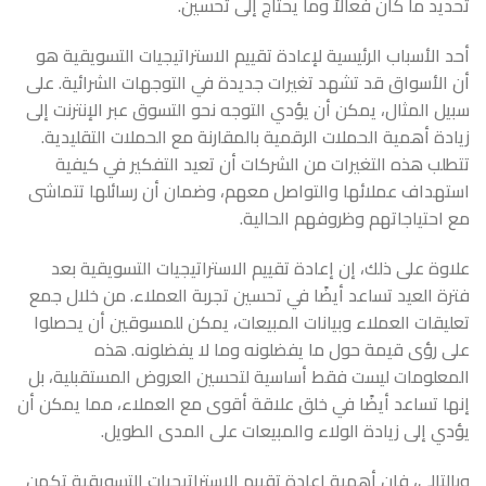
تحديد ما كان فعالاً وما يحتاج إلى تحسين.
أحد الأسباب الرئيسية لإعادة تقييم الاستراتيجيات التسويقية هو
أن الأسواق قد تشهد تغيرات جديدة في التوجهات الشرائية. على
سبيل المثال، يمكن أن يؤدي التوجه نحو التسوق عبر الإنترنت إلى
زيادة أهمية الحملات الرقمية بالمقارنة مع الحملات التقليدية.
تتطلب هذه التغيرات من الشركات أن تعيد التفكير في كيفية
استهداف عملائها والتواصل معهم، وضمان أن رسائلها تتماشى
مع احتياجاتهم وظروفهم الحالية.
علاوة على ذلك، إن إعادة تقييم الاستراتيجيات التسويقية بعد
فترة العيد تساعد أيضًا في تحسين تجربة العملاء. من خلال جمع
تعليقات العملاء وبيانات المبيعات، يمكن للمسوقين أن يحصلوا
على رؤى قيمة حول ما يفضلونه وما لا يفضلونه. هذه
المعلومات ليست فقط أساسية لتحسين العروض المستقبلية، بل
إنها تساعد أيضًا في خلق علاقة أقوى مع العملاء، مما يمكن أن
يؤدي إلى زيادة الولاء والمبيعات على المدى الطويل.
وبالتالي، فإن أهمية إعادة تقييم الاستراتيجيات التسويقية تكمن