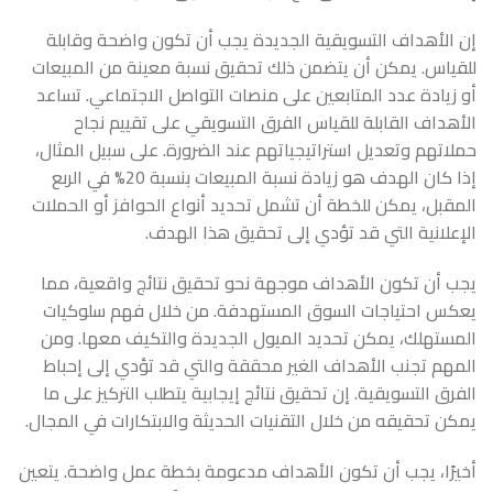
إن الأهداف التسويقية الجديدة يجب أن تكون واضحة وقابلة
للقياس. يمكن أن يتضمن ذلك تحقيق نسبة معينة من المبيعات
أو زيادة عدد المتابعين على منصات التواصل الاجتماعي. تساعد
الأهداف القابلة للقياس الفرق التسويقي على تقييم نجاح
حملاتهم وتعديل استراتيجياتهم عند الضرورة. على سبيل المثال،
إذا كان الهدف هو زيادة نسبة المبيعات بنسبة 20% في الربع
المقبل، يمكن للخطة أن تشمل تحديد أنواع الحوافز أو الحملات
الإعلانية التي قد تؤدي إلى تحقيق هذا الهدف.
يجب أن تكون الأهداف موجهة نحو تحقيق نتائج واقعية، مما
يعكس احتياجات السوق المستهدفة. من خلال فهم سلوكيات
المستهلك، يمكن تحديد الميول الجديدة والتكيف معها. ومن
المهم تجنب الأهداف الغير محققة والتي قد تؤدي إلى إحباط
الفرق التسويقية. إن تحقيق نتائج إيجابية يتطلب التركيز على ما
يمكن تحقيقه من خلال التقنيات الحديثة والابتكارات في المجال.
أخيرًا، يجب أن تكون الأهداف مدعومة بخطة عمل واضحة. يتعين