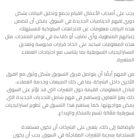
يجب على أصحاب الأعمال القيام بجمع وتحليل البيانات بشكل
دوري لفهم الديناميات الجديدة في السوق. يمكن أن تتضمن
هذه البيانات معلومات عن الاتجاهات السلوكية للمستهلك،
رغباتهم المتطورة، وأي تضارب أو كفاءة في توافر المنتجات. مثل
هذه المعلومات تساعد على اتخاذ قرارات مدروسة وتعديل
الاستراتيجيات التسويقية بما يتناسب مع احتياجات العملاء
المتغيرة.
من المهم أيضًا أن يتواصل فريق التسويق بشكل وثيق مع الفرق
الأخرى داخل الشركة، بما في ذلك المبيعات وخدمة العملاء،
لتبادل المعلومات القيمة حول التغيرات التي قد تؤثر على السوق.
ذلك يعزز التعاون ويساهم في فهم شامل للتحديات الجديدة التي
يمكن مواجهتها. كما يساهم هذا التنسيق في تطوير استراتيجيات
تسويقية فعّالة تتسم بالابتكار والإبداع.
بالإضافة إلى ذلك، يتعين على الشركات أن تكون مستعدة
للاستجابة بسرعة للتغيرات المفاجئة في السوق. يجب أن يكون