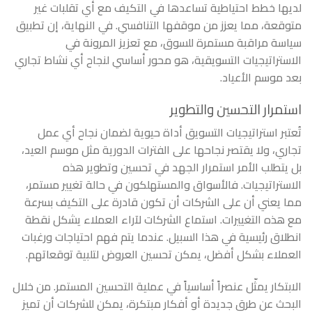
لديها خطط احتياطية تساعدها في التكيف مع أي تقلبات غير
متوقعة، مما يعزز من موقفها التنافسي. في النهاية، إن تطبيق
سياسة مراقبة مستمرة للسوق، مع تعزيز المرونة في
الاستراتيجيات التسويقية، هو محور أساسي لنجاح أي نشاط تجاري
بعد موسم الأعياد.
استمرار التحسين والتطوير
تُعتبر استراتيجيات التسويق أداة حيوية لضمان نجاح أي عمل
تجاري، ولا يقتصر نجاحها على الفترات الدورية مثل موسم العيد،
بل يتطلب الأمر استمرار الجهد في تحسين وتطوير هذه
الاستراتيجيات. فالأسواق والمستهلكون في حالة تغيير مستمر،
مما يعني أن على الشركات أن تكون قادرة على التكيف بسرعة
مع هذه التغييرات. استماع الشركات لآراء العملاء يشكل نقطة
انطلاق رئيسية في هذا السبيل. عندما يتم فهم احتياجات ورغبات
العملاء بشكل أفضل، يمكن تحسين العروض لتلبية توقعاتهم.
الابتكار يمثّل عنصراً أساسياً في عملية التحسين المستمر. من خلال
البحث عن طرق جديدة أو أفكار مبتكرة، يمكن للشركات أن تميز