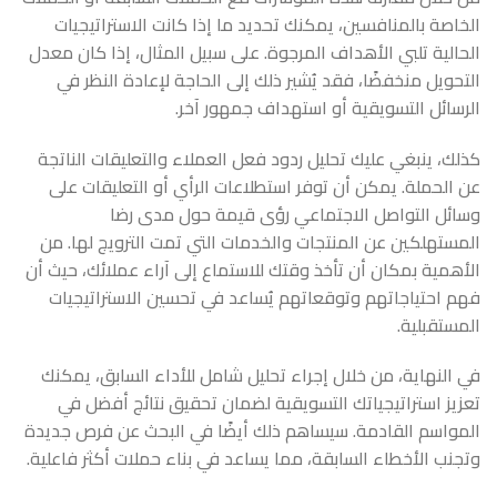
الخاصة بالمنافسين، يمكنك تحديد ما إذا كانت الاستراتيجيات
الحالية تلبي الأهداف المرجوة. على سبيل المثال، إذا كان معدل
التحويل منخفضًا، فقد يُشير ذلك إلى الحاجة لإعادة النظر في
الرسائل التسويقية أو استهداف جمهور آخر.
كذلك، ينبغي عليك تحليل ردود فعل العملاء والتعليقات الناتجة
عن الحملة. يمكن أن توفر استطلاعات الرأي أو التعليقات على
وسائل التواصل الاجتماعي رؤى قيمة حول مدى رضا
المستهلكين عن المنتجات والخدمات التي تمت الترويج لها. من
الأهمية بمكان أن تأخذ وقتك للاستماع إلى آراء عملائك، حيث أن
فهم احتياجاتهم وتوقعاتهم يُساعد في تحسين الاستراتيجيات
المستقبلية.
في النهاية، من خلال إجراء تحليل شامل للأداء السابق، يمكنك
تعزيز استراتيجياتك التسويقية لضمان تحقيق نتائج أفضل في
المواسم القادمة. سيساهم ذلك أيضًا في البحث عن فرص جديدة
وتجنب الأخطاء السابقة، مما يساعد في بناء حملات أكثر فاعلية.