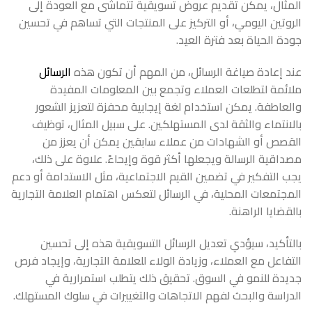
المثال، يمكن تقديم عروض تسويقية تتماشى مع العودة إلى
الروتين اليومي، أو التركيز على المنتجات التي تساهم في تحسين
جودة الحياة بعد فترة العيد.
عند إعادة صياغة الرسائل، من المهم أن تكون هذه
الرسائل
ملائمة لتطلعات العملاء وتجمع بين المعلومات المفيدة
والعاطفة. يمكن استخدام لغة إيجابية محفزة لتعزيز الشعور
بالانتماء والثقة لدى المستهلكين. على سبيل المثال، توظيف
القصص أو الشهادات من عملاء سابقين يمكن أن يعزز من
مصداقية الرسالة ويجعلها أكثر قوة وإيحاءً. علاوة على ذلك،
يجب التفكير في تضمين القيم الاجتماعية، مثل الاستدامة أو دعم
المجتمعات المحلية، في الرسائل لتعكس اهتمام العلامة التجارية
بالقضايا الراهنة.
بالتأكيد، سيؤدي تعديل الرسائل التسويقية هذه إلى تحسين
التفاعل مع العملاء، وزيادة الولاء للعلامة التجارية، وإيجاد فرص
جديدة للنمو في السوق. تحقيق ذلك يتطلب استمرارية في
الدراسة والبحث لفهم الاتجاهات والتغييرات في سلوك المستهلك.