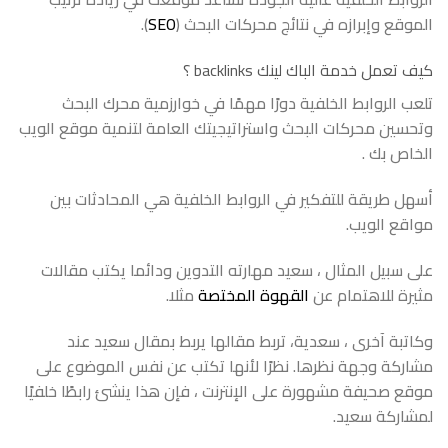
الموقع وإبرازه في نتائج محركات البحث (
SEO
).
كيف تعمل خدمة الباك لينك backlinks ؟
تلعب الروابط الخلفية دورًا مهمًا في خوارزمية محرك البحث
وتحسين محركات البحث واستراتيجيتك العامة لتنمية موقع الويب
الخاص بك .
أسهل طريقة للتفكير في الروابط الخلفية هي المحادثات بين
مواقع الويب.
على سبيل المثال ، سعيد مهارته التدوين ودائما يكتب مقالات
مثيرة للاهتمام عن
القهوة المختصة
مثلا.
وكاتبة آخرى ، سعدية، تربط مقالها يربط بمقال سعيد عند
مشاركة وجهة نظرها. نظرًا لأنها تكتب عن نفس الموضوع على
موقع صحيفة مشهورة على الإنترنت ، فإن هذا ينشئ رابطًا خلفيًا
لمشاركة سعيد.