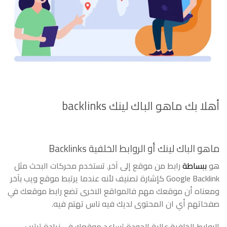
أهلا بك ماهو الباك لينك backlinks
ماهو الباك لينك أو الروابط الخلفية Backlinks
هو
ببساطة
رابط من موقع إلى آخر. تستخدم محركات البحث مثل
Google Backlink كإشارة تصنيف لأنه عندما يرتبط موقع ويب بآخر
ومعناه أن موقعك مهم فالمواقع الاخرى تضع رابط موقعك في
صفحاتهم أي ان المحتوى لديك فيه ناس تهتم فيه.
الروابط الخلفية عالية الجودة تساعد موقعك في زيادة ترتيب