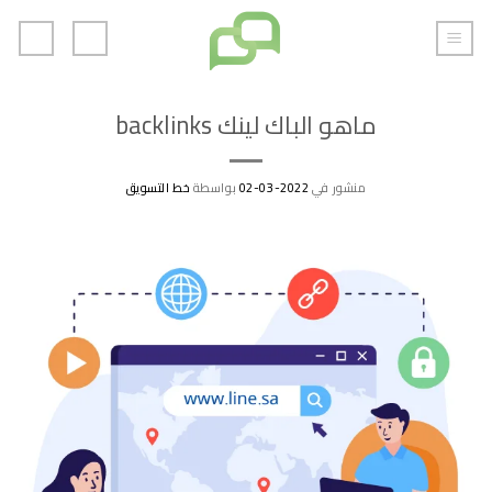
خطي
لمحتوى
ماهو الباك لينك backlinks
منشور في
2022-03-02
بواسطة
خط التسويق