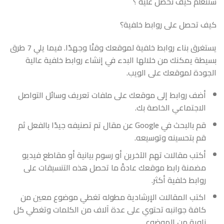
سنتعلم كيف نحصل عليه ؟
كيف تحصل على روابط خلفية؟
يستغرق بناء روابط خلفية لموقعك وقتًا وجهدًا. فيما يلي 7 طرق
بسيطة يمكنك من خلالها البدء في إنشاء روابط خلفية عالية
الجودة لموقعك على الويب.
أضف روابط إلى موقعك على ملفات تعريف وسائل التواصل
الاجتماعي الخاصة بك.
قم بالبحث في Google عن مقال تم تصنيفه جيدًا بالفعل ثم
قم بتحسينه وتوسيعه.
أكتب مقالات تهم الآخرين أو رسوم بيانية أو مقاطع فيديو
مضمنة رابط موقعك عادةً ما تحصل هذه التنسيقات على
روابط خلفية أكثر.
اكتب المقالات الإرشادية مطوله تغطي موضوع معين من
كافة جوانبه تحتوي على عدة آلاف من الكلمات وتغطي كل
زاوية من الموضوع.