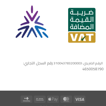
رقم السجل التجاري:
الرقم الضريبي: 310043783200003
4650058790
Click
Bank
Apple
MasterCard
Visa
and
Transfer
Pay