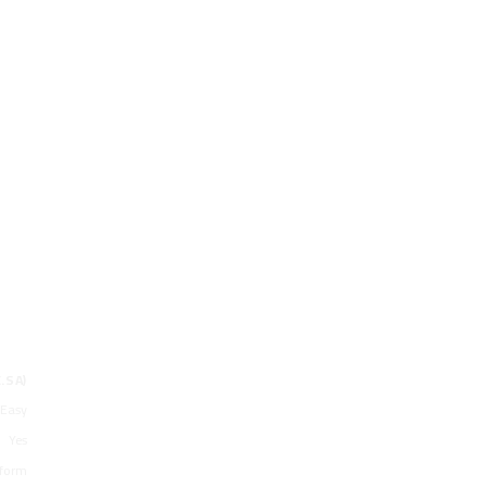
.SA)
 Easy
Yes
form