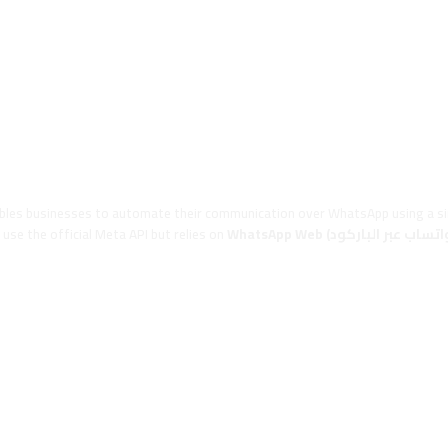
ables businesses to automate their communication over WhatsApp using a s
use the official Meta API but relies on